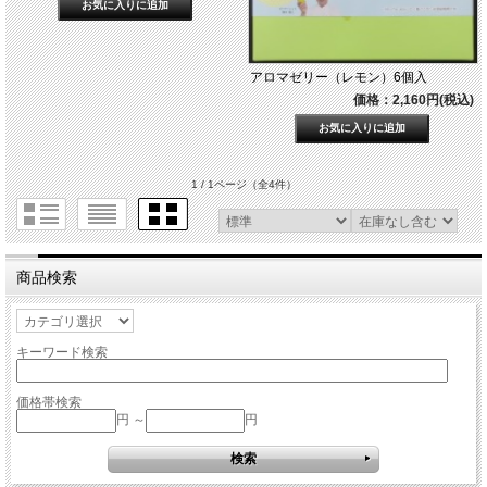
アロマゼリー（レモン）6個入
価格：2,160円(税込)
1 / 1ページ
（全4件）
商品検索
キーワード検索
価格帯検索
円 ～
円