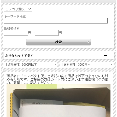
キーワード検索
価格帯検索
円 ～
円
お得なセットで探す
【送料無料】3000円以下
【送料無料】3000円～
商品名に「コンパクト便」と表記のある商品は以下のようなのし対
応も可能です。ご希望の方はカート内にございます通信欄（その他
のご要望）にご記入ください。