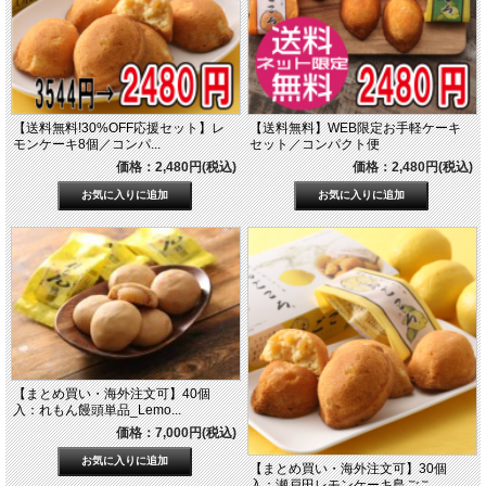
【送料無料!30%OFF応援セット】レ
【送料無料】WEB限定お手軽ケーキ
モンケーキ8個／コンパ...
セット／コンパクト便
価格：2,480円(税込)
価格：2,480円(税込)
【まとめ買い・海外注文可】40個
入：れもん饅頭単品_Lemo...
価格：7,000円(税込)
【まとめ買い・海外注文可】30個
入：瀬戸田レモンケーキ島ごこ...