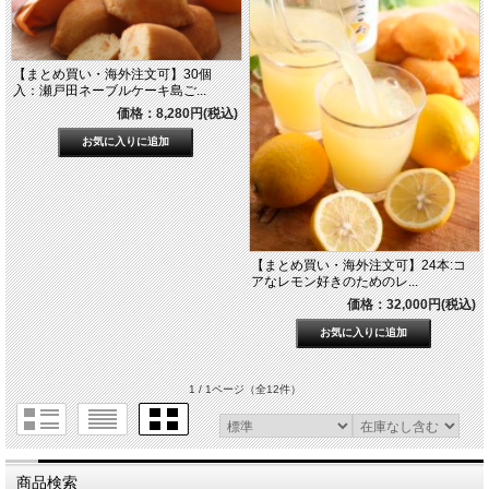
【まとめ買い・海外注文可】30個
入：瀬戸田ネーブルケーキ島ご...
価格：8,280円(税込)
【まとめ買い・海外注文可】24本:コ
アなレモン好きのためのレ...
価格：32,000円(税込)
1 / 1ページ
（全12件）
商品検索