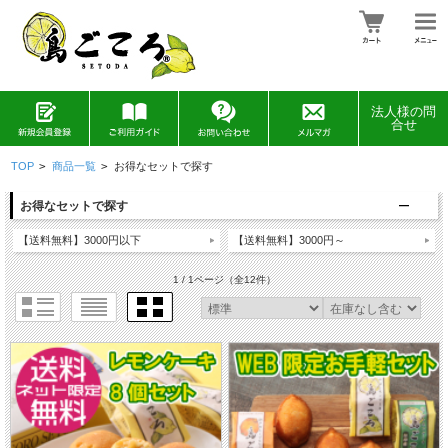
法人様の問
合せ
TOP
>
商品一覧
>
お得なセットで探す
お得なセットで探す
【送料無料】3000円以下
【送料無料】3000円～
1 / 1ページ
（全12件）