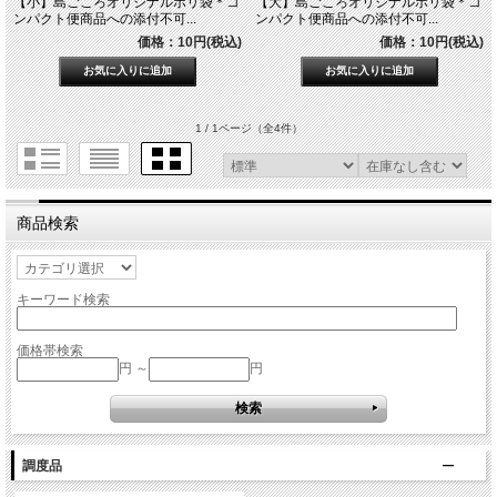
【小】島ごころオリジナルポリ袋＊コ
【大】島ごころオリジナルポリ袋＊コ
ンパクト便商品への添付不可...
ンパクト便商品への添付不可...
価格：10円(税込)
価格：10円(税込)
1 / 1ページ
（全4件）
商品検索
キーワード検索
価格帯検索
円 ～
円
調度品