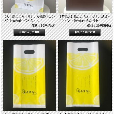
【大】島ごころオリジナル紙袋＊コン
【茶色大】島ごころオリジナル紙袋＊
パクト便商品への添付不可＊
コンパクト便商品への添付不...
価格：30円(税込)
価格：30円(税込)