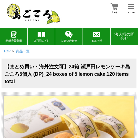
法人様の問
合せ
TOP
>
商品一覧
【まとめ買い・海外注文可】24箱:瀬戸田レモンケーキ島
ごころ5個入 (DP)_24 boxes of 5 lemon cake,120 items
total