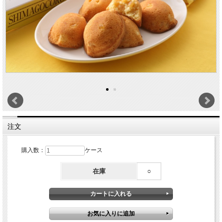
注文
購入数：
ケース
在庫
○