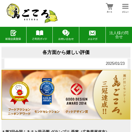
法人様の問
合せ
各方面から嬉しい評価
2025/01/23
＊第3回全国ふるさと甲子園 グランプリ 受賞（広島県尾道市）