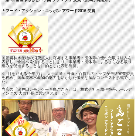
＊フード・アクション・ニッポン アワード2016 受賞
国産農林水産物の消費拡大に寄与する事業者・団体等の優れた取り組みを
表彰し、全国へ発信することにより、事業者・団体等によるさらなる取り
組みを促進することを目的とした表彰制度。
8回目を迎える今年度は、大手流通・外食・百貨店のトップが最終審査委員
を務め、国産農林水産物の魅力を活かした優良な産品コンテスト形式でし
た。
当店の『瀬戸田レモンケーキ島ごころ』は、株式会社三越伊勢丹ホールデ
ィングス 大西社長に選定されました。