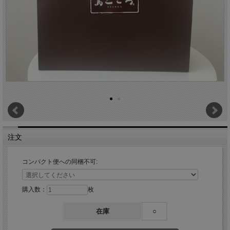
注文
コンパクト便への同梱不可:
購入数：
枚
在庫
○