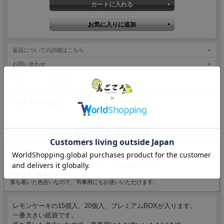
返品についての詳細はこちら
お問い合わせ
友達にメールですすめる
価格:
30円
(税込)
商品説明
レモンケーキの15個入、20個入、プレミアムBOXが入ります。
一番大きい紙袋です。
落ち着いた色合いなので、弔事用にもお使いいただけます。
レモンケーキの15個入、20個入、プレミアムBOXが入ります。
一番大きい紙袋です。