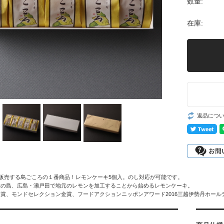
数量:
在庫:
返品につ
を販売する島ごころの１番商品！レモンケーキ5個入。のし対応が可能です。
数の島、広島・瀬戸田で地元のレモンを加工することから始めるレモンケーキ。
賞、モンドセレクション金賞、フードアクションニッポンアワード2016三越伊勢丹ホー