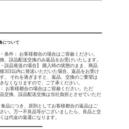
換について
・条件： お客様都合の場合はご容赦ください。
換、誤品配送交換のみ返品をお受けいたします。
・誤品発送の場合】 購入時の状態のまま、商品
後3日以内に発送いただいた場合、返品をお受け
す。 それを過ぎますと、返品、交換のご要望は
きなくなりますので、ご了承ください。
： お客様都合の場合はご容赦ください。ただ
品交換、誤品配送交換は当社負担とさせていただ
 食品につき、原則としてお客様都合の返品はご
さい。万一不良品等がございましたら、良品と交
くは代金の返還になります。