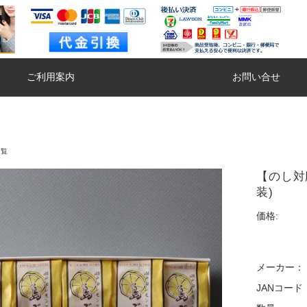
ご利用案内
お問い合せ
一覧
【のし対
装)
価格:
メーカー：
JANコード