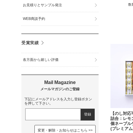
数
お見積りとサンプル発注
WEB商談予約
受賞実績
各方面から嬉しい評価
下記にメールアドレスを入力し登録ボタン
を押して下さい。
【のし対応
詰合：レモ
個ネーブル
(プレミアム
変更・解除・お知らせはこちら