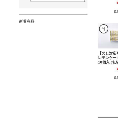
数
新着商品
【のし対応
レモンケー
10個入 (包
数