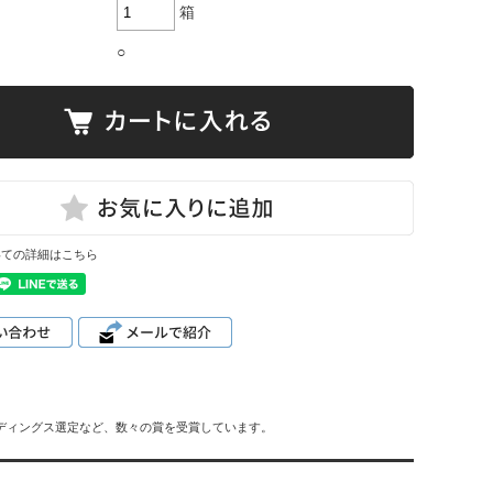
箱
○
いての詳細はこちら
ルディングス選定など、数々の賞を受賞しています。