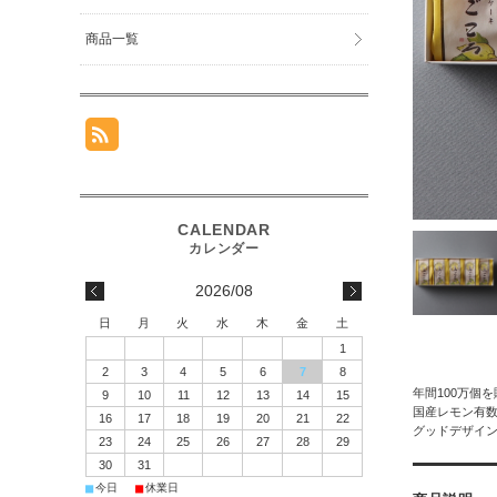
商品一覧
2026/08
日
月
火
水
木
金
土
1
2
3
4
5
6
7
8
年間100万個
9
10
11
12
13
14
15
国産レモン有
16
17
18
19
20
21
22
グッドデザイン
23
24
25
26
27
28
29
30
31
■
■
今日
休業日