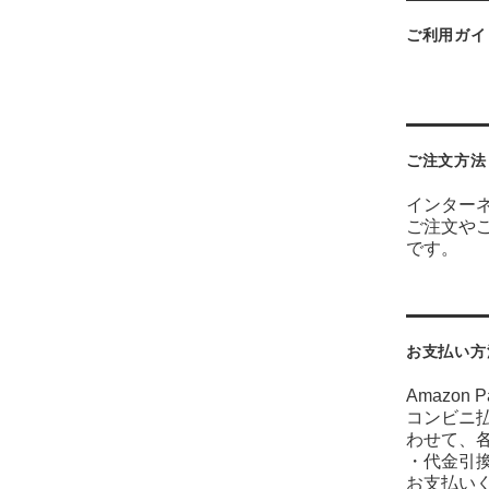
ご利用ガイ
ご注文方法
インター
ご注文や
です。
お支払い方
Amazo
コンビニ払
わせて、
・代金引
お支払い