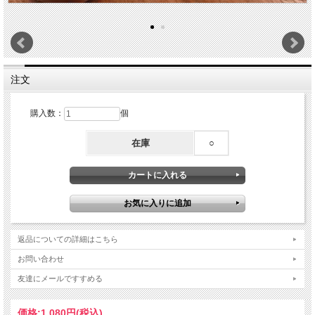
注文
購入数：
個
在庫
○
返品についての詳細はこちら
お問い合わせ
友達にメールですすめる
価格:
1,080円
(税込)