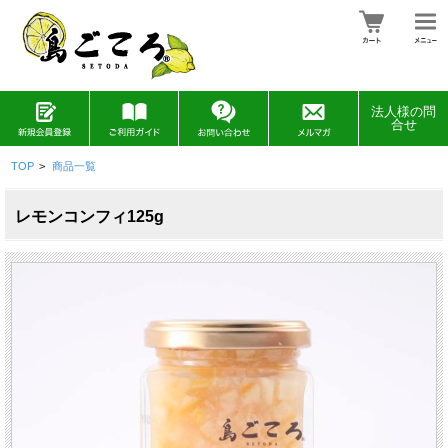
法人様の問
合せ
TOP
>
商品一覧
レモンコンフィ125g