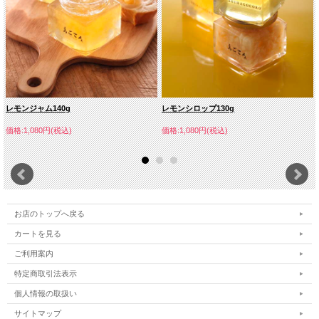
レモンジャム140g
レモンシロップ130g
価格:1,080円(税込)
価格:1,080円(税込)
お店のトップへ戻る
カートを見る
ご利用案内
特定商取引法表示
個人情報の取扱い
サイトマップ