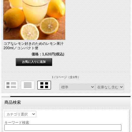
コアなレモン好きのためのレモン果汁
200ml／コンパクト便
価格：1,620円(税込)
1 / 1ページ
（全1件）
商品検索
キーワード検索