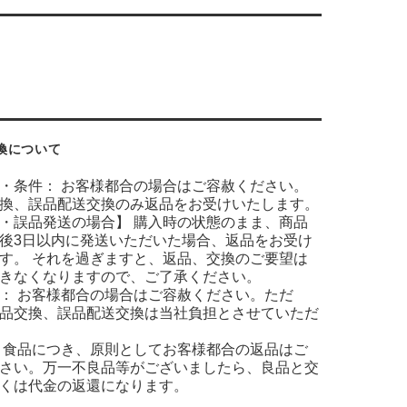
換について
・条件： お客様都合の場合はご容赦ください。
換、誤品配送交換のみ返品をお受けいたします。
・誤品発送の場合】 購入時の状態のまま、商品
後3日以内に発送いただいた場合、返品をお受け
す。 それを過ぎますと、返品、交換のご要望は
きなくなりますので、ご了承ください。
： お客様都合の場合はご容赦ください。ただ
品交換、誤品配送交換は当社負担とさせていただ
 食品につき、原則としてお客様都合の返品はご
さい。万一不良品等がございましたら、良品と交
くは代金の返還になります。