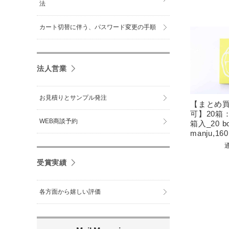
法
カート切替に伴う、パスワード変更の手順
法人営業
お見積りとサンプル発注
【まとめ
可】20箱
WEB商談予約
箱入_20 bo
manju,160 
受賞実績
各方面から嬉しい評価