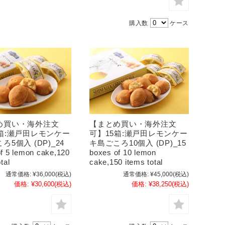
購入数
ケース
め買い・海外注文
【まとめ買い・海外注文
箱:瀬戸田レモンケー
可】15箱:瀬戸田レモンケー
ろ5個入 (DP)_24
キ島ごころ10個入 (DP)_15
f 5 lemon cake,120
boxes of 10 lemon
tal
cake,150 items total
通常価格:
¥36,000
(税込)
通常価格:
¥45,000
(税込)
価格:
¥30,600
(税込)
価格:
¥38,250
(税込)