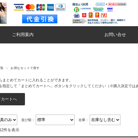
ご利用案内
お問い合せ
一覧
お得なセットで探す
らまとめてカートに入れることができます。
を指定して「まとめてカートへ」ボタンをクリックしてください（※購入決定では
並び順：
在庫：
12件を表示