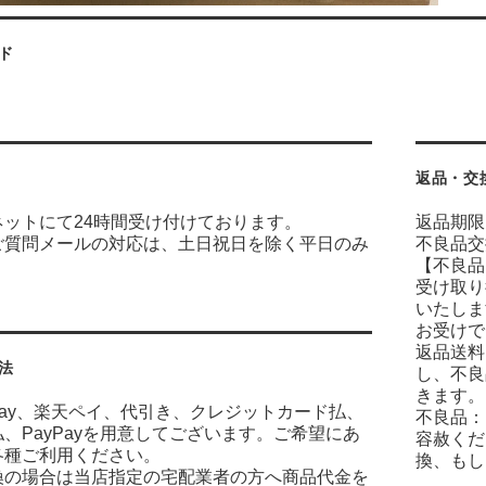
ド
返品・交
ネットにて24時間受け付けております。
返品期限
ご質問メールの対応は、土日祝日を除く平日のみ
不良品交
【不良品
受け取り
いたしま
お受けで
返品送料
法
し、不良
きます。
n Pay、楽天ペイ、代引き、クレジットカード払、
不良品：
、PayPayを用意してございます。ご希望にあ
容赦くだ
各種ご利用ください。
換、もし
換の場合は当店指定の宅配業者の方へ商品代金を