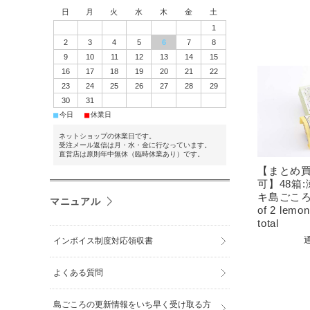
日
月
火
水
木
金
土
1
2
3
4
5
6
7
8
9
10
11
12
13
14
15
16
17
18
19
20
21
22
23
24
25
26
27
28
29
30
31
■
■
今日
休業日
ネットショップの休業日です。
受注メール返信は月・水・金に行なっています。
直営店は原則年中無休（臨時休業あり）です。
【まとめ
可】48箱
キ島ごころ2
マニュアル
of 2 lemon
total
インボイス制度対応領収書
よくある質問
島ごころの更新情報をいち早く受け取る方