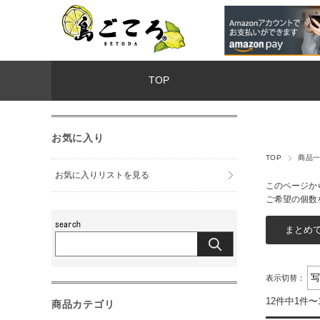
TOP
お気に入り
TOP
商品
お気に入りリストを見る
このページか
ご希望の個数
表示切替：
12件中1件〜
商品カテゴリ