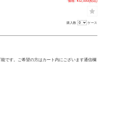
価格:
¥32,000
(税込)
購入数
ケース
可能です。ご希望の方はカート内にございます通信欄