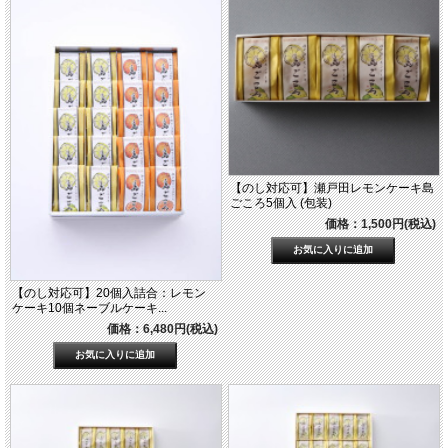
【のし対応可】瀬戸田レモンケーキ島
ごころ5個入 (包装)
価格：1,500円(税込)
【のし対応可】20個入詰合：レモン
ケーキ10個ネーブルケーキ...
価格：6,480円(税込)