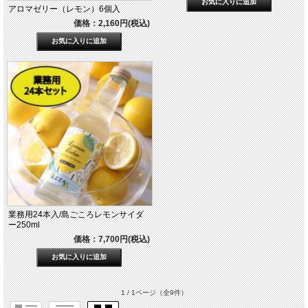
アロマゼリー（レモン）6個入
価格：2,160円(税込)
業務用24本入/島ごころレモンサイダ
ー250ml
価格：7,700円(税込)
1 / 1ページ
（全9件）