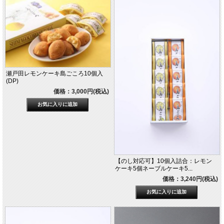
瀬戸田レモンケーキ島ごころ10個入
(DP)
価格：3,000円(税込)
【のし対応可】10個入詰合：レモン
ケーキ5個ネーブルケーキ5...
価格：3,240円(税込)