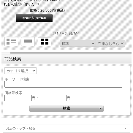
れもん饅頭8個箱入_20 ...
価格：26,500円(税込)
1 / 1ページ
（全5件）
商品検索
キーワード検索
価格帯検索
円 ～
円
お店のトップへ戻る