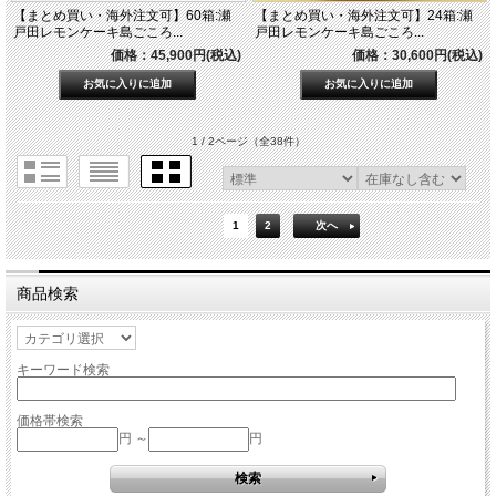
【まとめ買い・海外注文可】60箱:瀬
【まとめ買い・海外注文可】24箱:瀬
戸田レモンケーキ島ごころ...
戸田レモンケーキ島ごころ...
価格：45,900円(税込)
価格：30,600円(税込)
1 / 2ページ
（全38件）
1
2
次へ
商品検索
キーワード検索
価格帯検索
円 ～
円