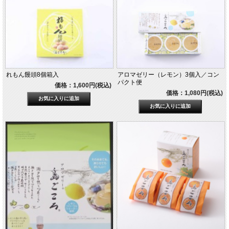
れもん饅頭8個箱入
アロマゼリー（レモン）3個入／コン
パクト便
価格：1,600円(税込)
価格：1,080円(税込)