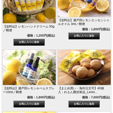
【送料込】瀬戸田レモンエッセンシャ
ルオイル 3ml／郵便
【送料込】レモンハンドクリーム 50g
価格：1,800円(税込)
／郵便
価格：1,200円(税込)
【送料込】瀬戸田レモンルームスプレ
【まとめ買い・海外注文可】40個
ー10ml／郵便
入：れもん饅頭単品_Lemo...
価格：1,800円(税込)
価格：7,000円(税込)