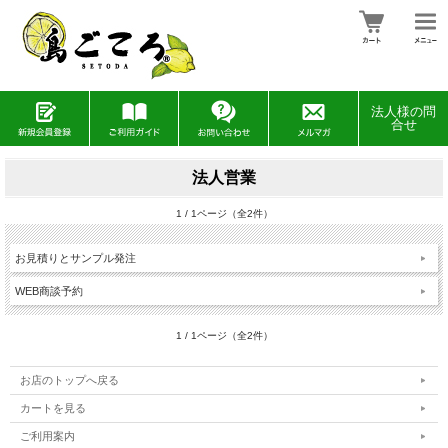
法人様の問
合せ
法人営業
1 / 1ページ（全2件）
お見積りとサンプル発注
WEB商談予約
1 / 1ページ（全2件）
お店のトップへ戻る
カートを見る
ご利用案内