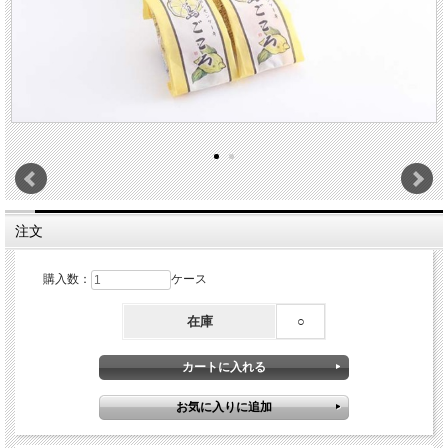
注文
購入数：
ケース
在庫
○