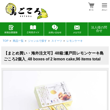
法人様の問
合せ
TOP
>
商品一覧
>
ジャンルで探す
>
スイーツ
>
レモンケーキ
【まとめ買い・海外注文可】48箱:瀬戸田レモンケーキ島
ごころ2個入_48 boxes of 2 lemon cake,96 items total