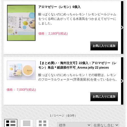
アロマゼリー（レモン）6個入
酸っぱくないのにめっちゃレモン！レモンピールジャム
をつくる時にあがってくる水蒸気をつかまえてゼリーに
しました。
価格： 2,160円(税込)
【まとめ買い・海外注文可】22個入：アロマゼリー（レ
モン）単品＊紙袋添付不可_Aroma jelly 22 pieces
酸っぱくないのにめっちゃレモン！その秘密は、レモン
のフローラルウォーター(芳香蒸留水)を使っているから。
価格： 7,000円(税込)
1 / 1ページ
（全3件）