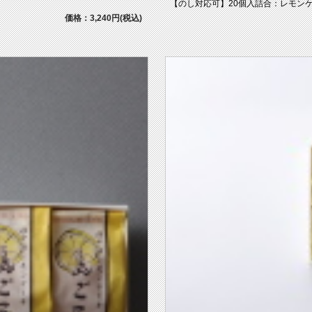
【のし対応可】20個入詰合：レモンケー
価格：3,240円(税込)