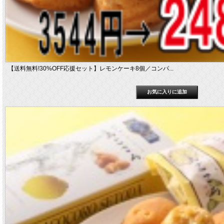
【送料無料!30%OFF応援セット】レモンケーキ8個／コンパ...