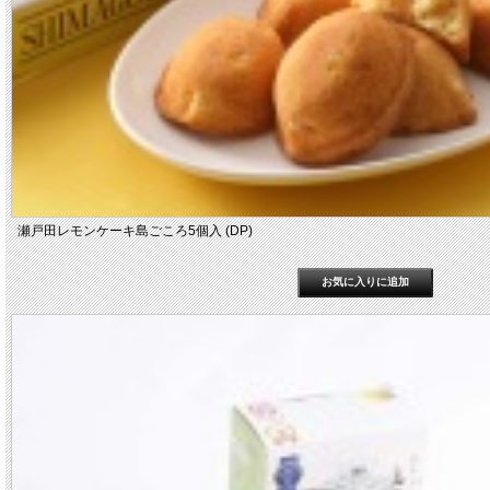
瀬戸田レモンケーキ島ごころ5個入 (DP)