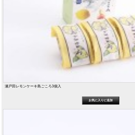
瀬戸田レモンケーキ島ごころ3個入