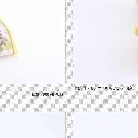
瀬戸田レモンケーキ島ごころ2個入／
価格：900円(税込)