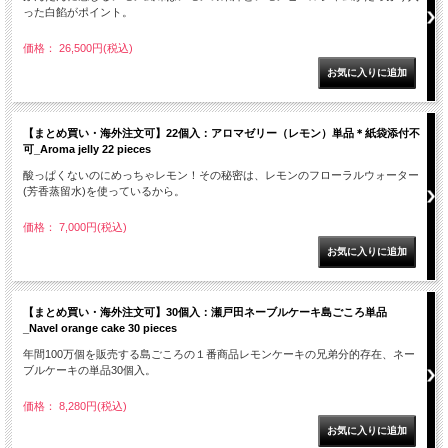
った白餡がポイント。
価格： 26,500円(税込)
【まとめ買い・海外注文可】22個入：アロマゼリー（レモン）単品＊紙袋添付不
可_Aroma jelly 22 pieces
酸っぱくないのにめっちゃレモン！その秘密は、レモンのフローラルウォーター
(芳香蒸留水)を使っているから。
価格： 7,000円(税込)
【まとめ買い・海外注文可】30個入：瀬戸田ネーブルケーキ島ごころ単品
_Navel orange cake 30 pieces
年間100万個を販売する島ごころの１番商品レモンケーキの兄弟分的存在、ネー
ブルケーキの単品30個入。
価格： 8,280円(税込)