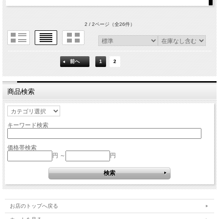
2 / 2ページ
（全26件）
前へ
1
2
商品検索
キーワード検索
価格帯検索
円 ～
円
お店のトップへ戻る