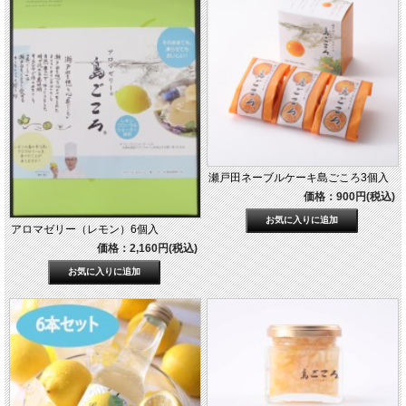
瀬戸田ネーブルケーキ島ごころ3個入
価格：900円(税込)
アロマゼリー（レモン）6個入
価格：2,160円(税込)