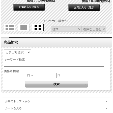
価格：7,000円(税込)
価格：8,280円(税込)
1 / 1ページ
（全26件）
商品検索
キーワード検索
価格帯検索
円 ～
円
お店のトップへ戻る
カートを見る