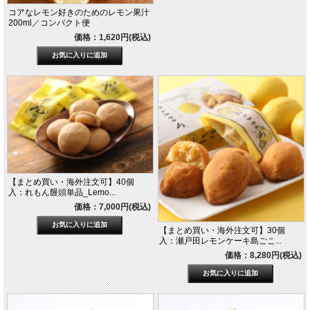
コアなレモン好きのためのレモン果汁
200ml／コンパクト便
価格：1,620円(税込)
【まとめ買い・海外注文可】40個
入：れもん饅頭単品_Lemo...
価格：7,000円(税込)
【まとめ買い・海外注文可】30個
入：瀬戸田レモンケーキ島ごこ...
価格：8,280円(税込)