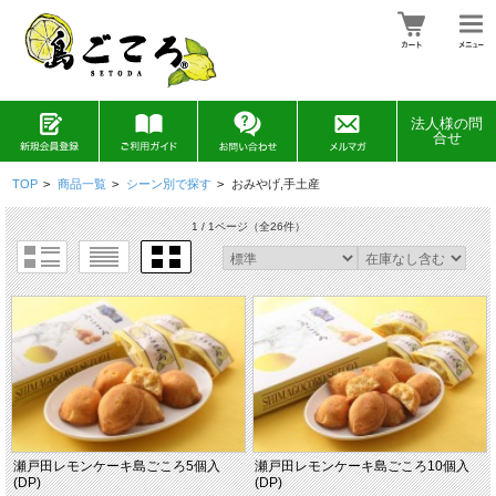
法人様の問
合せ
TOP
>
商品一覧
>
シーン別で探す
>
おみやげ,手土産
1 / 1ページ
（全26件）
瀬戸田レモンケーキ島ごころ5個入
瀬戸田レモンケーキ島ごころ10個入
(DP)
(DP)