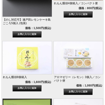
れもん饅頭4個箱入／コンパクト便
価格：800円(税込)
【のし対応可】瀬戸田レモンケーキ島
ごころ5個入 (包装)
価格：1,500円(税込)
れもん饅頭8個箱入
アロマゼリー（レモン）3個入／コン
パクト便
価格：1,600円(税込)
価格：1,080円(税込)