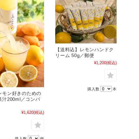
【送料込】レモンハンドク
リーム 50g／郵便
¥1,200
(税込)
購入数
本
レモン好きのための
汁200ml／コンパ
¥1,620
(税込)
購入数
個