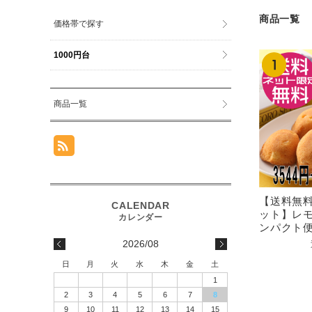
商品一覧
価格帯で探す
1000円台
商品一覧
【送料無料
ット】レ
ンパクト
2026/08
日
月
火
水
木
金
土
1
2
3
4
5
6
7
8
9
10
11
12
13
14
15