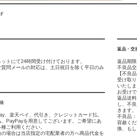
ド
返品・交
ネットにて24時間受け付けております。
返品期限
ご質問メールの対応は、土日祝日を除く平日のみ
不良品交
【不良品
受け取り
いたしま
お受けで
返品送料
法
し、不良
きます。
n Pay、楽天ペイ、代引き、クレジットカード払、
不良品：
、PayPayを用意してございます。ご希望にあ
容赦くだ
各種ご利用ください。
換、もし
換の場合は当店指定の宅配業者の方へ商品代金を