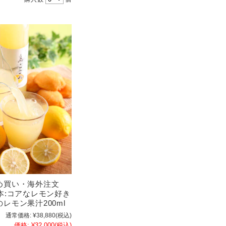
め買い・海外注文
本:コアなレモン好き
レモン果汁200ml
通常価格:
¥38,880
(税込)
価格:
¥32,000
(税込)