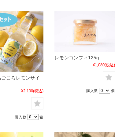
レモンコンフィ125g
¥1,080
(税込)
/島ごころレモンサイ
¥2,100
(税込)
購入数
個
購入数
箱