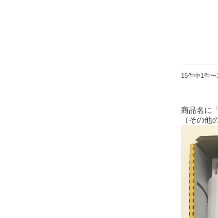
15件中1件〜
商品名に
（その他