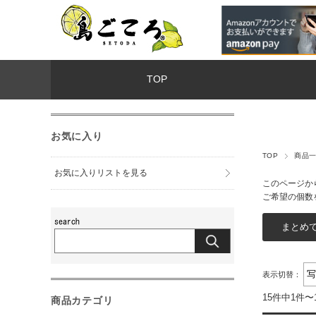
TOP
お気に入り
TOP
商品
お気に入りリストを見る
このページか
ご希望の個数
表示切替：
15件中1件〜
商品カテゴリ