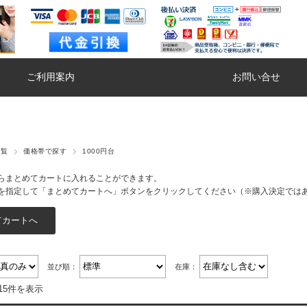
ご利用案内
お問い合せ
一覧
価格帯で探す
1000円台
らまとめてカートに入れることができます。
を指定して「まとめてカートへ」ボタンをクリックしてください（※購入決定では
並び順：
在庫：
15件を表示