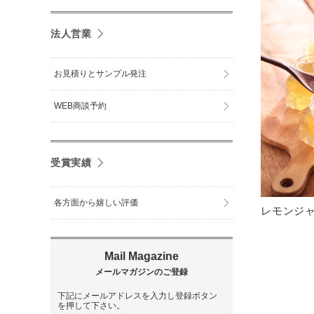
法人営業
お見積りとサンプル発注
WEB商談予約
受賞実績
各方面から嬉しい評価
レモンジャ
下記にメールアドレスを入力し登録ボタン
を押して下さい。