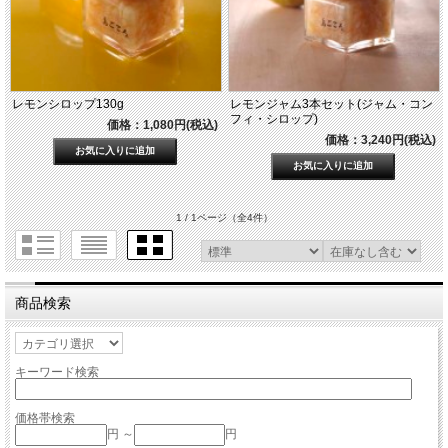
レモンシロップ130g
レモンジャム3本セット(ジャム・コン
フィ・シロップ)
価格：1,080円(税込)
価格：3,240円(税込)
1 / 1ページ
（全4件）
商品検索
キーワード検索
価格帯検索
円 ～
円